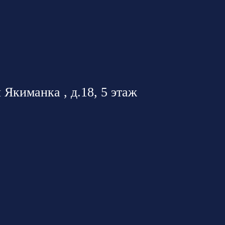
 Якиманка , д.18, 5 этаж