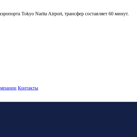
ропорта Tokyo Narita Airport, трансфер составляет 60 минут.
омпании
Контакты