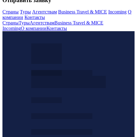
Отправить заявку
Страны
Туры
Агентствам
Business Travel & MICE
Incoming
О
компании
Контакты
Страны
Туры
Агентствам
Business Travel & MICE
Incoming
О компании
Контакты