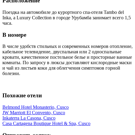
Расположение
Поездка на автомобиле до курортного спа-отеля Tambo del
Inka, a Luxury Collection в городе Урубамба занимает всего 1,5
часа.
В номере
В числе удобств стильных и современных номеров отопление,
кабельное телевидение, двуспальная или 2 односпальные
кровати, качественное постельное белье и просторные ванные
комнаты. По запросу в люксы доставляют кислородные маски
и чай из листьев коки для облегчения симптомов горной
болезни.
Похожие отели
Belmond Hotel Monasterio, Cusco
JW Marriott El Convento, Cusco
Inkaterra La Casona, Cusco
Casa Cartagena Boutique Hotel & Spa, Cusco