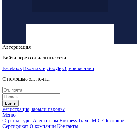
Авторизация
Войти через социальные сети
Facebook
Вконтакте
Google
Однокласники
С помощью эл. почты
Войти
Регистрация
Забыли пароль?
Меню
Страны
Туры
Агентствам
Business Travel
MICE
Incoming
Сертификат
О компании
Контакты