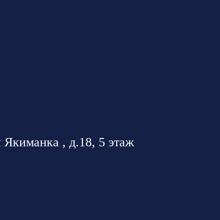
 Якиманка , д.18, 5 этаж