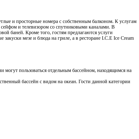
етлые и просторные номера с собственным балконом. К услугам
, сейфом и телевизором со спутниковыми каналами. В
овой баней. Кроме того, гостям предлагаются услуги
 закуски мезе и блюда на гриле, а в ресторане I.C.E Ice Cream
рии могут пользоваться отдельным бассейном, находящимся на
ственный бассейн с видом на океан. Гости данной категории