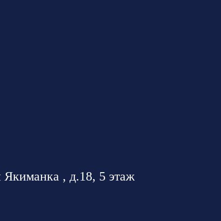
 Якиманка , д.18, 5 этаж