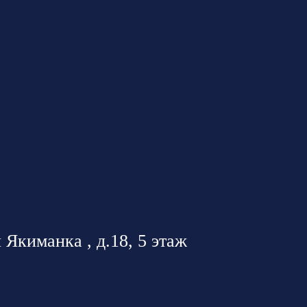
 Якиманка , д.18, 5 этаж