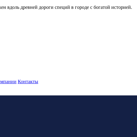
жен вдоль древней дороги специй в городе с богатой историей.
омпании
Контакты