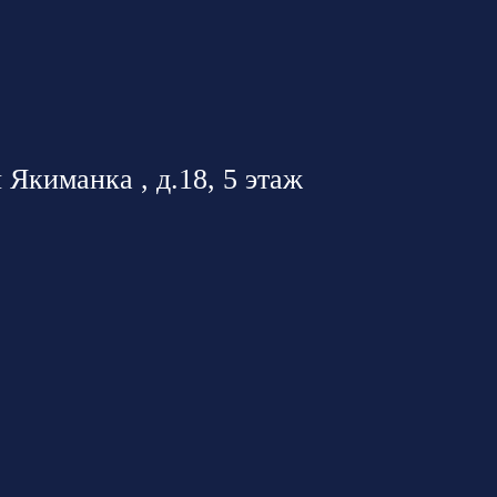
 Якиманка , д.18, 5 этаж