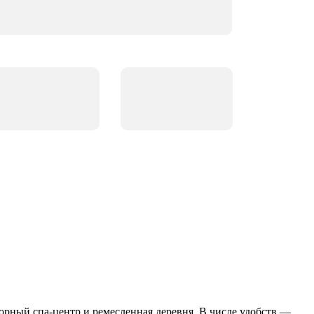
орный спа-центр и ремесленная деревня. В числе удобств —