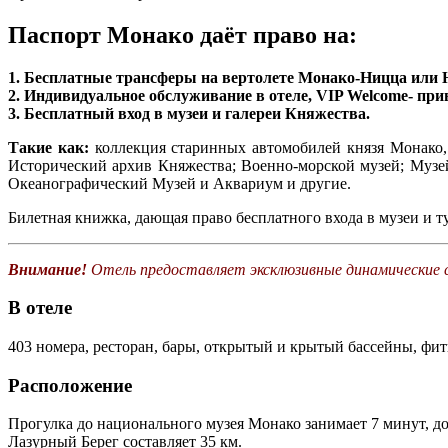
Паспорт Монако даёт право на:
1. Бесплатные трансферы на вертолете Монако-Ницца или 
2. Индивидуальное обслуживание в отеле, VIP Welcome- прив
3. Бесплатный вход в музеи и галереи Княжества.
Такие как:
коллекция старинных автомобилей князя Монако, 
Исторический архив Княжества; Военно-морской музей; Музе
Океанографический Музей и Аквариум и другие.
Билетная книжка, дающая право бесплатного входа в музеи и 
Внимание!
Отель предоставляет эксклюзивные динамические 
В отеле
403 номера, ресторан, бары, открытый и крытый бассейны, фитн
Расположение
Прогулка до национального музея Монако занимает 7 минут, до 
Лазурный Берег составляет 35 км.