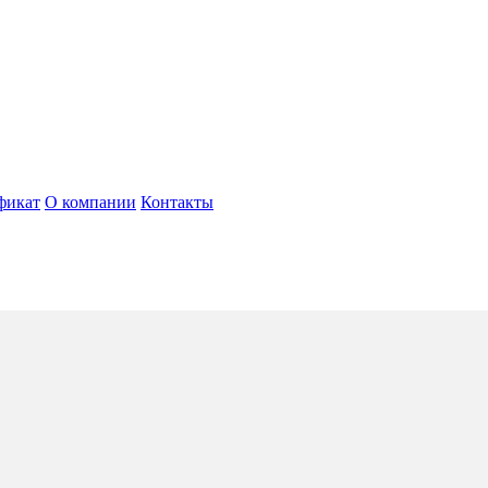
фикат
О компании
Контакты
e-Carlo
4*