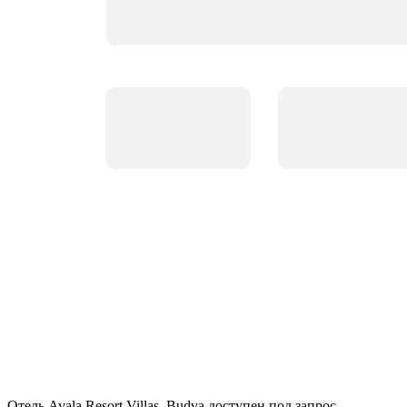
Отель Avala Resort Villas, Budva доступен под запрос.