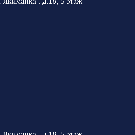
 Якиманка , д.18, 5 этаж
 Якиманка , д.18, 5 этаж