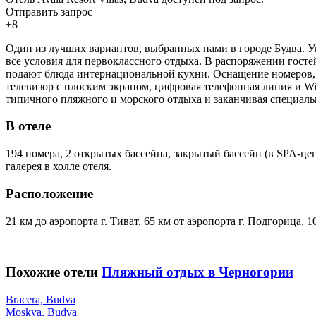
Отправить запрос
+8
Один из лучших вариантов, выбранных нами в городе Будва. Уни
все условия для первоклассного отдыха. В распоряжении госте
подают блюда интернациональной кухни. Оснащение номеров, и
телевизор с плоским экраном, цифровая телефонная линия и Wi
типичного пляжного и морского отдыха и заканчивая специал
В отеле
194 номера, 2 открытых бассейна, закрытый бассейн (в SPA-цен
галерея в холле отеля.
Расположение
21 км до аэропорта г. Тиват, 65 км от аэропорта г. Подгорица, 1
Похожие отели
Пляжный отдых в Черногории
Bracera, Budva
Moskva, Budva