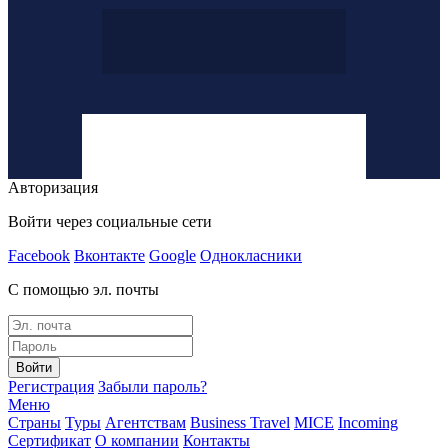
Авторизация
Войти через социальные сети
Facebook
Вконтакте
Google
Однокласники
С помощью эл. почты
Войти
Регистрация
Забыли пароль?
Меню
Страны
Туры
Агентствам
Business Travel
MICE
Incoming
Сертификат
О компании
Контакты