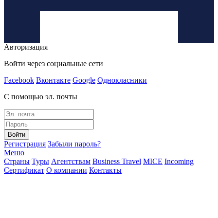
Авторизация
Войти через социальные сети
Facebook
Вконтакте
Google
Однокласники
С помощью эл. почты
Войти
Регистрация
Забыли пароль?
Меню
Страны
Туры
Агентствам
Business Travel
MICE
Incoming
Сертификат
О компании
Контакты