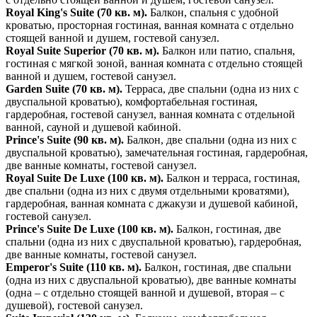
Royal King's Suite (70 кв. м).
Балкон, спальня с удобной
кроватью, просторная гостиная, ванная комната с отдельно
стоящей ванной и душем, гостевой санузел.
Royal Suite Superior (70 кв. м).
Балкон или патио, спальня,
гостиная с мягкой зоной, ванная комната с отдельно стоящей
ванной и душем, гостевой санузел.
Garden Suite (70 кв. м).
Терраса, две спальни (одна из них с
двуспальной кроватью), комфортабельная гостиная,
гардеробная, гостевой санузел, ванная комната с отдельной
ванной, сауной и душевой кабиной.
Prince's Suite (90 кв. м).
Балкон, две спальни (одна из них с
двуспальной кроватью), замечательная гостиная, гардеробная,
две ванные комнаты, гостевой санузел.
Royal Suite De Luxe (100 кв. м).
Балкон и терраса, гостиная,
две спальни (одна из них с двумя отдельными кроватями),
гардеробная, ванная комната с джакузи и душевой кабиной,
гостевой санузел.
Prince's Suite De Luxe (100 кв. м).
Балкон, гостиная, две
спальни (одна из них с двуспальной кроватью), гардеробная,
две ванные комнаты, гостевой санузел.
Emperor's Suite (110 кв. м).
Балкон, гостиная, две спальни
(одна из них с двуспальной кроватью), две ванные комнаты
(одна – с отдельно стоящей ванной и душевой, вторая – с
душевой), гостевой санузел.