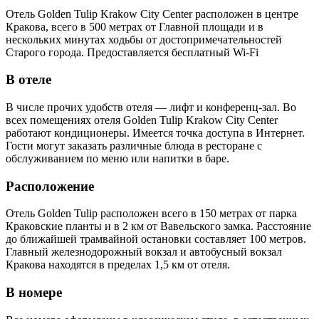
Отель Golden Tulip Krakow City Center расположен в центре
Кракова, всего в 500 метрах от Главной площади и в
нескольких минутах ходьбы от достопримечательностей
Старого города. Предоставляется бесплатный Wi-Fi
В отеле
В числе прочих удобств отеля — лифт и конференц-зал. Во
всех помещениях отеля Golden Tulip Krakow City Center
работают кондиционеры. Имеется точка доступа в Интернет.
Гости могут заказать различные блюда в ресторане с
обслуживанием по меню или напитки в баре.
Расположение
Отель Golden Tulip расположен всего в 150 метрах от парка
Краковские планты и в 2 км от Вавельского замка. Расстояние
до ближайшей трамвайной остановки составляет 100 метров.
Главный железнодорожный вокзал и автобусный вокзал
Кракова находятся в пределах 1,5 км от отеля.
В номере