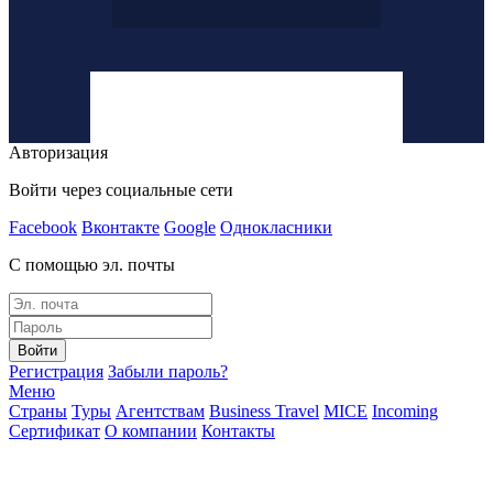
Авторизация
Войти через социальные сети
Facebook
Вконтакте
Google
Однокласники
С помощью эл. почты
Войти
Регистрация
Забыли пароль?
Меню
Страны
Туры
Агентствам
Business Travel
MICE
Incoming
Сертификат
О компании
Контакты