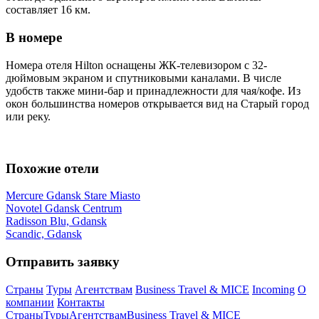
составляет 16 км.
В номере
Номера отеля Hilton оснащены ЖК-телевизором с 32-
дюймовым экраном и спутниковыми каналами. В числе
удобств также мини-бар и принадлежности для чая/кофе. Из
окон большинства номеров открывается вид на Старый город
или реку.
Похожие отели
Mercure Gdansk Stare Miasto
Novotel Gdansk Centrum
Radisson Blu, Gdansk
Scandic, Gdansk
Отправить заявку
Страны
Туры
Агентствам
Business Travel & MICE
Incoming
О
компании
Контакты
Страны
Туры
Агентствам
Business Travel & MICE