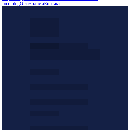
Incoming
О компании
Контакты