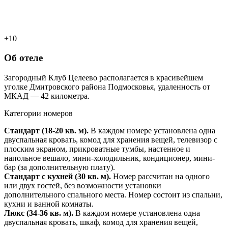
+10
Об отеле
Загородный Клуб Целеево располагается в красивейшем
уголке Дмитровского района Подмосковья, удаленность от
МКАД — 42 километра.
Категории номеров
Стандарт (18-20 кв. м).
В каждом номере установлена одна
двуспальная кровать, комод для хранения вещей, телевизор с
плоским экраном, прикроватные тумбы, настенное и
напольное вешало, мини-холодильник, кондиционер, мини-
бар (за дополнительную плату).
Стандарт с кухней (30 кв. м).
Номер рассчитан на одного
или двух гостей, без возможности установки
дополнительного спального места. Номер состоит из спальни,
кухни и ванной комнаты.
Люкс (34-36 кв. м).
В каждом номере установлена одна
двуспальная кровать, шкаф, комод для хранения вещей,