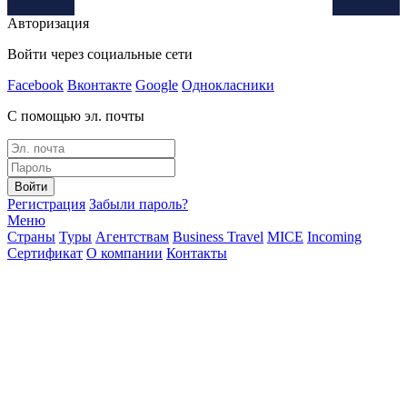
Авторизация
Войти через социальные сети
Facebook
Вконтакте
Google
Однокласники
С помощью эл. почты
Войти
Регистрация
Забыли пароль?
Меню
Страны
Туры
Агентствам
Business Travel
MICE
Incoming
Сертификат
О компании
Контакты