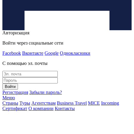
Авторизация
Войти через социальные сети
Facebook
Вконтакте
Google
Однокласники
С помощью эл. почты
Войти
Регистрация
Забыли пароль?
Меню
Страны
Туры
Агентствам
Business Travel
MICE
Incoming
Сертификат
О компании
Контакты