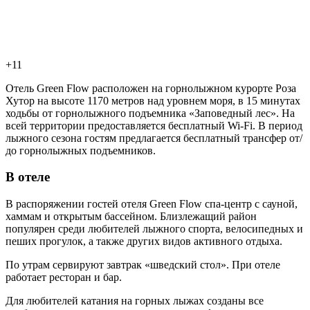
+11
Отель Green Flow расположен на горнолыжном курорте Роза
Хутор на высоте 1170 метров над уровнем моря, в 15 минутах
ходьбы от горнолыжного подъемника «Заповедный лес». На
всей территории предоставляется бесплатный Wi-Fi. В период
лыжного сезона гостям предлагается бесплатный трансфер от/
до горнолыжных подъемников.
В отеле
В распоряжении гостей отеля Green Flow спа-центр с сауной,
хаммам и открытым бассейном. Близлежащий район
популярен среди любителей лыжного спорта, велосипедных и
пеших прогулок, а также других видов активного отдыха.
По утрам сервируют завтрак «шведский стол». При отеле
работает ресторан и бар.
Для любителей катания на горных лыжах созданы все