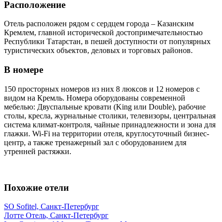
Расположение
Отель расположен рядом с сердцем города – Казанским
Кремлем, главной исторической достопримечательностью
Республики Татарстан, в пешей доступности от популярных
туристических объектов, деловых и торговых районов.
В номере
150 просторных номеров из них 8 люксов и 12 номеров с
видом на Кремль. Номера оборудованы современной
мебелью: Двуспальные кровати (King или Double), рабочие
столы, кресла, журнальные столики, телевизоры, центральная
система климат-контроля, чайные принадлежности и зона для
глажки. Wi-Fi на территории отеля, круглосуточный бизнес-
центр, а также тренажерный зал с оборудованием для
утренней растяжки.
Похожие отели
SO Sofitel, Санкт-Петербург
Лотте Отель, Санкт-Петербург