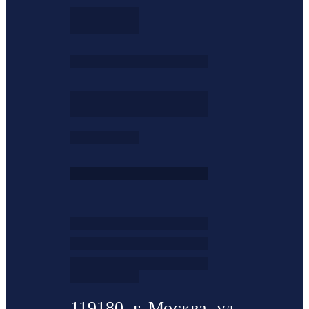
119180, г. Москва, ул.