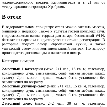
железнодорожного вокзала Калининграда и в 21 км от
международного аэропорта Храброво.
В отеле
В оздоровительном спа-центре отеля можно заказать массаж,
маникюр и педикюр. Также к услугам гостей комплекс саун,
гидромассажная ванна, терраса для загара, бесплатный Wi-Fi,
бесплатная парковка и круглосуточная стойка регистрации. В
ресторане подают блюда европейской кухни, а также
«шведский стол» или континентальный завтрак. По запросу
производится доставка еды и напитков в номер.
Категории номеров
2-местный 1 категории
(макс. 2+1 чел., 15 кв. м, телевизор,
кондиционер, душ, умывальник, сейф, мягкая мебель, шкаф,
туалет). Доп. место - диван, может быть установлен без
ограничения по возрасту.
2-местный джуниор-сьют
(макс. 2+1 чел., 15 кв. м, телевизор,
кондиционер, душ, умывальник, сейф, мягкая мебель, шкаф,
туалет). Доп. место - диван, может быть установлен без
ограничения по возрасту.
2-местный люкс
(макс. 2+2 чел., 38 кв. м, телевизор,