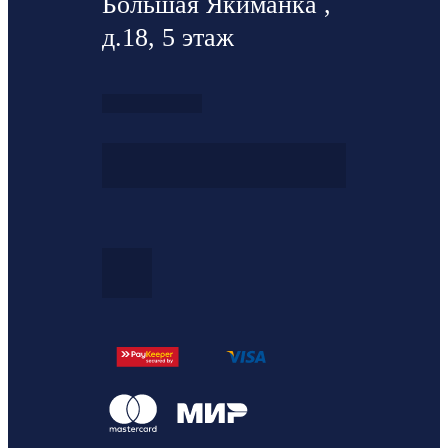
Большая Якиманка ,
д.18, 5 этаж