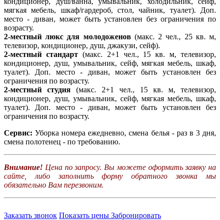
кондиционер, душ/ванна, умывальник, холодильник, сейф,
мягкая мебель, шкаф/гардероб, стол, чайник, туалет). Доп.
место - диван, может быть установлен без ограничения по
возрасту.
2-местный люкс для молодоженов
(макс. 2 чел., 25 кв. м,
телевизор, кондиционер, душ, джакузи, сейф).
2-местный стандарт
(макс. 2+1 чел., 15 кв. м, телевизор,
кондиционер, душ, умывальник, сейф, мягкая мебель, шкаф,
туалет). Доп. место - диван, может быть установлен без
ограничения по возрасту.
2-местный студия
(макс. 2+1 чел., 15 кв. м, телевизор,
кондиционер, душ, умывальник, сейф, мягкая мебель, шкаф,
туалет). Доп. место - диван, может быть установлен без
ограничения по возрасту.
Сервис:
Уборка номера ежедневно, смена белья - раз в 3 дня,
смена полотенец - по требованию.
Внимание!
Цена по запросу. Вы можете оформить заявку на
сайте, либо заполнить форму обратного звонка мы
обязательно Вам перезвоним.
Заказать звонок
Показать цены
Забронировать