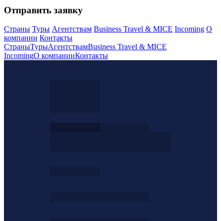
Отправить заявку
Страны
Туры
Агентствам
Business Travel & MICE
Incoming
О
компании
Контакты
Страны
Туры
Агентствам
Business Travel & MICE
Incoming
О компании
Контакты