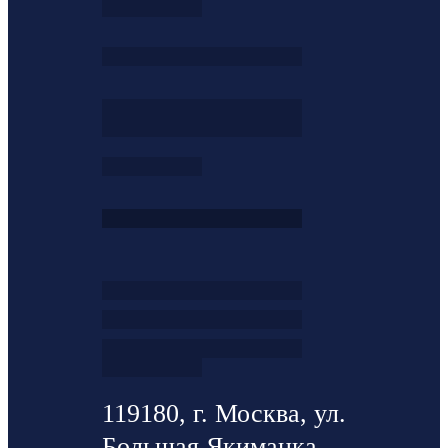
119180, г. Москва, ул.
Большая Якиманка ,