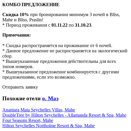
КОМБО ПРЕДЛОЖЕНИЕ
Скидка 10%
при бронировании минимум 3 ночей в Bliss,
Mahe и Bliss, Praslin!
* Период проживания с
01.11.22
по
31.10.23
.
Примечания:
* Скидка распространяется на проживание от 6 ночей.
* Данное предложение не распространяется на экологический
сбор.
* Вышеуказанные предложения действительны для всех
типов номеров.
* Вышеуказанное предложение комбинируется с другими
предложениями, если это возможно.
Отправить заявку
Похожие отели
о. Маэ
Anantara Maia Seychelles Villas, Mahe
DoubleTree by Hilton Seychelles - Allamanda Resort & Spa, Mahe
Four Seasons Resort, Mahe
Hilton Seychelles Northolme Resort & Spa, Mahe