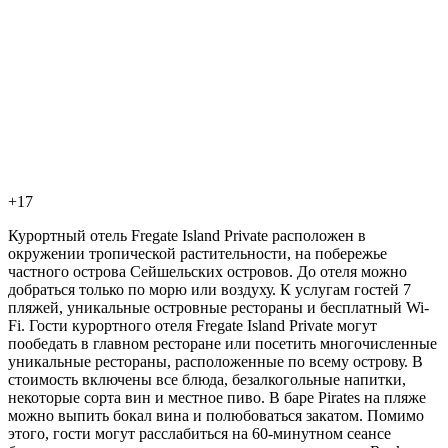
+17
Курортный отель Fregate Island Private расположен в
окружении тропической растительности, на побережье
частного острова Сейшельских островов. До отеля можно
добраться только по морю или воздуху. К услугам гостей 7
пляжей, уникальные островные рестораны и бесплатный Wi-
Fi. Гости курортного отеля Fregate Island Private могут
пообедать в главном ресторане или посетить многочисленные
уникальные рестораны, расположенные по всему острову. В
стоимость включены все блюда, безалкогольные напитки,
некоторые сорта вин и местное пиво. В баре Pirates на пляже
можно выпить бокал вина и полюбоваться закатом. Помимо
этого, гости могут расслабиться на 60-минутном сеансе