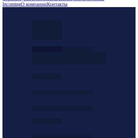
Incoming
О компании
Контакты