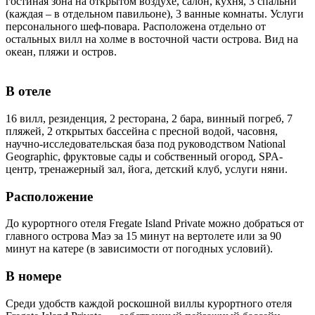
гостиная зона на открытом воздухе, салон, кухня, 3 спальни
(каждая – в отдельном павильоне), 3 ванные комнаты. Услуги
персонального шеф-повара. Расположена отдельно от
остальных вилл на холме в восточной части острова. Вид на
океан, пляжи и остров.
В отеле
16 вилл, резиденция, 2 ресторана, 2 бара, винный погреб, 7
пляжей, 2 открытых бассейна с пресной водой, часовня,
научно-исследовательская база под руководством National
Geographic, фруктовые сады и собственный огород, SPA-
центр, тренажерный зал, йога, детский клуб, услуги няни.
Расположение
До курортного отеля Fregate Island Private можно добраться от
главного острова Маэ за 15 минут на вертолете или за 90
минут на катере (в зависимости от погодных условий).
В номере
Среди удобств каждой роскошной виллы курортного отеля