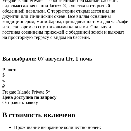
Fregate Island Private — собственный пейзажный бассейн,
гидромассажная ванна Jacuzzi®, кушетка и открытый
обеденный павильон. С территории открывается вид на
джунгли или Индийский океан. Все виллы оснащены
кондиционером, мини-баром, принадлежностями для чая/кофе
и телевизором со спутниковыми каналами. Спальня и
гостиная соединены прихожей с обеденной зоной и выходят
на просторную террасу с видом на бассейн.
Вы выбрали:
07 августа Пт, 1 ночь
Валюта
$
€
₽
Fregate Islande Private 5*
Цена доступна по запросу
Отправить заявку
В стоимость включено
Проживание выбранное количество ночей;