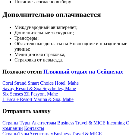
Питание - согласно выбору.
Дополнительно оплачивается
Международный авиаперелет;
Дополнительные экскурсии;
Трансферы;
Обязательные доплаты на Новогодние и праздничные
ужины;
Медицинская страховка;
Страховка от невыезда.
Похожие отели
Пляжный отдых на Сейшелах
Coral Strand Smart Choice Hotel, Mahe
Savoy Resort & Spa Seychelles, Mahe
Six Senses Zil Pasyon, Mahe
L'Escale Resort Marina & Spa, Mahe
Отправить заявку
Страны
Туры
Агентствам
Business Travel & MICE
Incoming
О
компании
Контакты
Страны
Туры
Агентствам
Business Travel & MICE