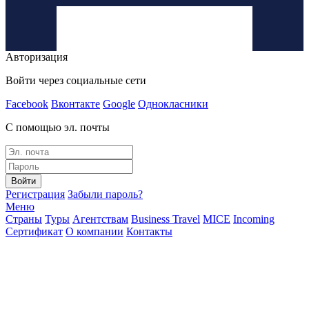
Авторизация
Войти через социальные сети
Facebook
Вконтакте
Google
Однокласники
С помощью эл. почты
Войти
Регистрация
Забыли пароль?
Меню
Страны
Туры
Агентствам
Business Travel
MICE
Incoming
Сертификат
О компании
Контакты