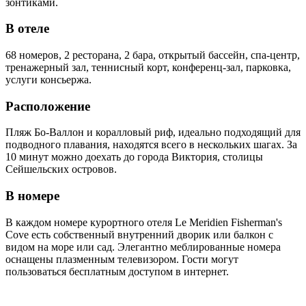
зонтиками.
В отеле
68 номеров, 2 ресторана, 2 бара, открытый бассейн, спа-центр,
тренажерный зал, теннисный корт, конференц-зал, парковка,
услуги консьержа.
Расположение
Пляж Бо-Валлон и коралловый риф, идеально подходящий для
подводного плавания, находятся всего в нескольких шагах. За
10 минут можно доехать до города Виктория, столицы
Сейшельских островов.
В номере
В каждом номере курортного отеля Le Meridien Fisherman's
Cove есть собственный внутренний дворик или балкон с
видом на море или сад. Элегантно меблированные номера
оснащены плазменным телевизором. Гости могут
пользоваться бесплатным доступом в интернет.