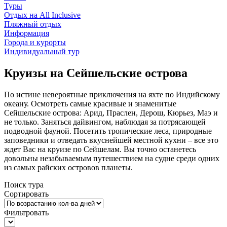
Туры
Отдых на All Inclusive
Пляжный отдых
Информация
Города и курорты
Индивидуальный тур
Круизы на Сейшельские острова
По истине невероятные приключения на яхте по Индийскому
океану. Осмотреть самые красивые и знаменитые
Сейшельские острова: Арид, Праслен, Дерош, Кюрьез, Маэ и
не только. Заняться дайвингом, наблюдая за потрясающей
подводной фауной. Посетить тропические леса, природные
заповедники и отведать вкуснейшей местной кухни – все это
ждет Вас на круизе по Сейшелам. Вы точно останетесь
довольны незабываемым путешествием на судне среди одних
из самых райских островов планеты.
Поиск тура
Сортировать
Фильтровать