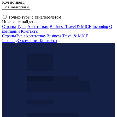
Кол-во звезд
Только туры с авиаперелётом
Ничего не найдено
Страны
Туры
Агентствам
Business Travel & MICE
Incoming
О
компании
Контакты
Страны
Туры
Агентствам
Business Travel & MICE
Incoming
О компании
Контакты