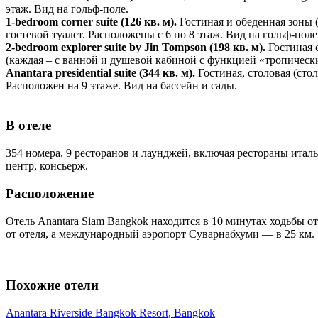
этаж. Вид на гольф-поле.
1-bedroom corner suite (126 кв. м).
Гостиная и обеденная зоны 
гостевой туалет. Расположены с 6 по 8 этаж. Вид на гольф-поле
2-bedroom explorer suite by Jin Tompson (198 кв. м).
Гостиная с
(каждая – с ванной и душевой кабиной с функцией «тропическ
Anantara presidential suite (344 кв. м).
Гостиная, столовая (стол
Расположен на 9 этаже. Вид на бассейн и сады.
В отеле
354 номера, 9 ресторанов и лаунджей, включая рестораны италь
центр, консьерж.
Расположение
Отель Anantara Siam Bangkok находится в 10 минутах ходьбы о
от отеля, а международный аэропорт Суварнабхуми — в 25 км.
Похожие отели
Anantara Riverside Bangkok Resort, Bangkok