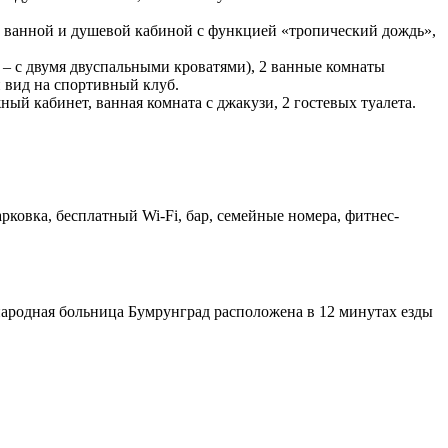
та с ванной и душевой кабиной с функцией «тропический дождь»,
ая – с двумя двуспальными кроватями), 2 ванные комнаты
 вид на спортивный клуб.
ажный кабинет, ванная комната с джакузи, 2 гостевых туалета.
рковка, бесплатный Wi-Fi, бар, семейные номера, фитнес-
ународная больница Бумрунград расположена в 12 минутах езды