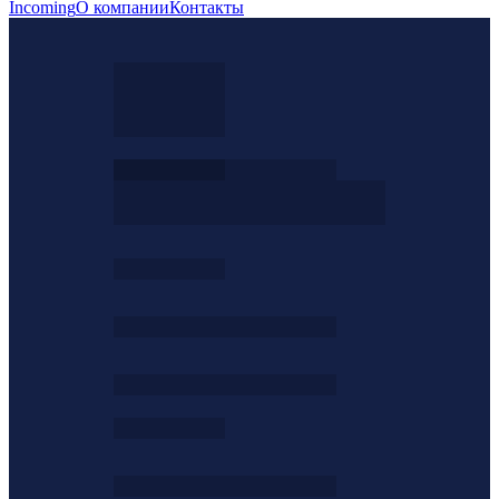
Incoming
О компании
Контакты