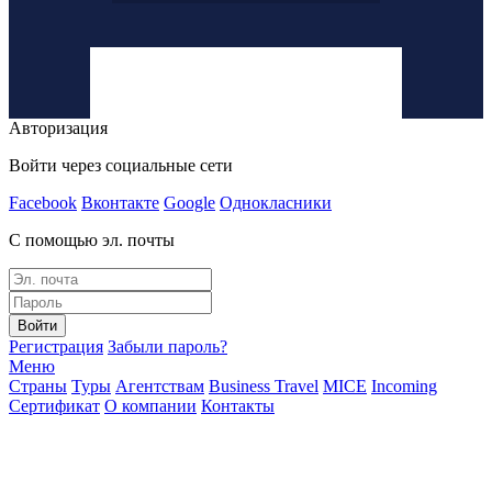
Авторизация
Войти через социальные сети
Facebook
Вконтакте
Google
Однокласники
С помощью эл. почты
Войти
Регистрация
Забыли пароль?
Меню
Страны
Туры
Агентствам
Business Travel
MICE
Incoming
Сертификат
О компании
Контакты