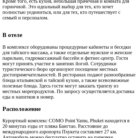
Кроме того, есть кухня, небольшая прачечная и комната для
горничной. Это идеальный выбор для тех, кто хочет
полностью уединиться, или для тех, кто путешествует с
семьей и персоналом.
В отеле
В комплексе оборудованы процедурные кабинеты и беседки
для тайского массажа, а также отдельные мужские и женские
парильни, гидромассажный бассейн и фитнес-центр. Гости
могут принять участие в занятиях йогой. Сотрудники
туристического бюро организуют посещение местных
достопримечательностей. В ресторанах подают разнообразные
блюда итальянской и тайской кухни, а также всевозможные
полезные блюда. Здесь гости могут заказать трапезу из
местных морепродуктов. По запросу осуществляется доставка
еды и напитков в номер.
Расположение
Курортный комплекс COMO Point Yamu, Phuket находится в
20 минутах езды от пляжа Бангтао. Расстояние до
международного аэропорта Пхукета составляет 27 км.
Автомобиль можно бесплатно оставить на парковке