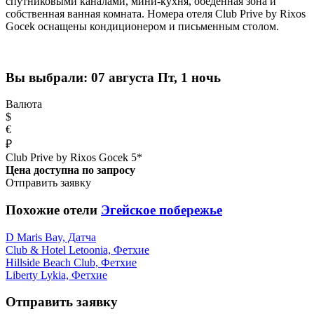
спутниковыми каналами, мини-кухня, обеденная зона и
собственная ванная комната. Номера отеля Club Prive by Rixos
Gocek оснащены кондиционером и письменным столом.
Вы выбрали:
07 августа Пт, 1 ночь
Валюта
$
€
₽
Club Prive by Rixos Gocek 5*
Цена доступна по запросу
Отправить заявку
Похожие отели
Эгейское побережье
D Maris Bay, Датча
Club & Hotel Letoonia, Фетхие
Hillside Beach Club, Фетхие
Liberty Lykia, Фетхие
Отправить заявку