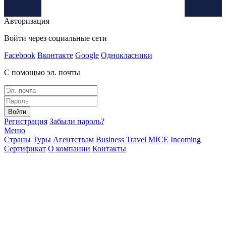
Авторизация
Войти через социальные сети
Facebook
Вконтакте
Google
Однокласники
С помощью эл. почты
Войти
Регистрация
Забыли пароль?
Меню
Страны
Туры
Агентствам
Business Travel
MICE
Incoming
Сертификат
О компании
Контакты