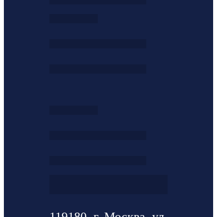
119180, г. Москва, ул.