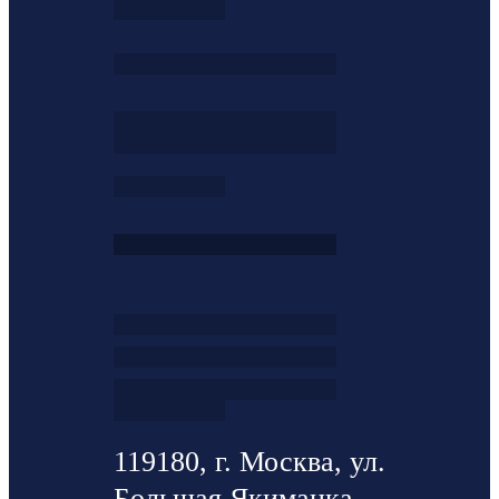
119180, г. Москва, ул.
Большая Якиманка ,