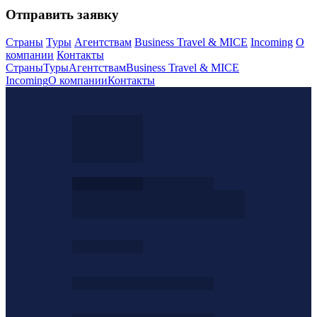
Отправить заявку
Страны
Туры
Агентствам
Business Travel & MICE
Incoming
О
компании
Контакты
Страны
Туры
Агентствам
Business Travel & MICE
Incoming
О компании
Контакты