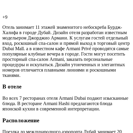
+9
Отель занимает 11 этажей знаменитого небоскреба Бурдж-
Халифа в городе Дубай. Дизайн отеля разработан известным
модельером Джорджио Армани. К услугам гостей отдельный
вход, роскошный спа-салон и прямой выход в торговый центр
Dubai Mall. а в известном кафе Armani Privé проводятся самые
популярные клубные вечера в городе. Гости могут посетить
просторный спа-салон Armani, заказать персональные
процедуры и искупаться. Дизайн утонченных и элегантных
номеров отличается плавными линиями и роскошными
тканями.
В отеле
Во всех 7 ресторанах отеля Armani Dubai подают изысканные
блюда. В ресторане Armani Hashi предлагаются блюда
японской кухни в современной интерпретации.
Расположение
Поездка до международного аэропорта Дубай занимает 20