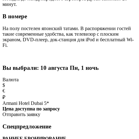
минут.
В номере
На полу постелен японский татами. В распоряжении гостей
такие современные удобства, как телевизор с плоским
экраном, DVD-плеер, док-станция для iPod и бесплатный Wi-
Fi.
Вы выбрали:
10 августа Пн, 1 ночь
Валюта
$
€
₽
Armani Hotel Dubai 5*
Цена доступна по запросу
Отправить заявку
Спецпредложение
РАННЕЕ БРОНИРОВАНИЕ