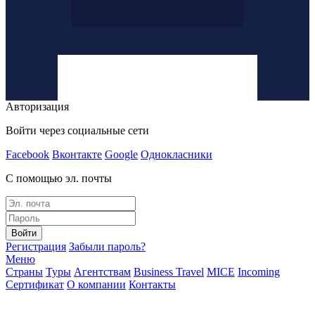
Авторизация
Войти через социальные сети
Facebook
Вконтакте
Google
Однокласники
С помощью эл. почты
Войти
Регистрация
Забыли пароль?
Меню
Страны
Туры
Агентствам
Business Travel
MICE
Incoming
Сертификат
О компании
Контакты