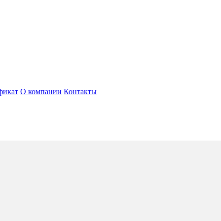
фикат
О компании
Контакты
ll
4*