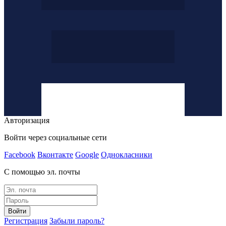
Авторизация
Войти через социальные сети
Facebook
Вконтакте
Google
Однокласники
С помощью эл. почты
Войти
Регистрация
Забыли пароль?