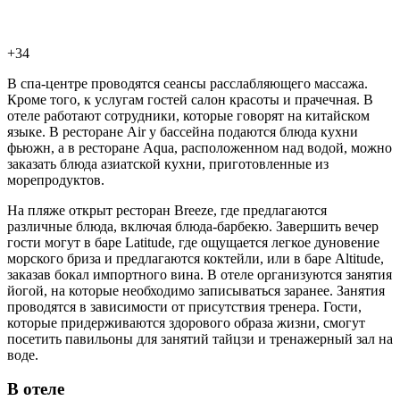
+34
В спа-центре проводятся сеансы расслабляющего массажа.
Кроме того, к услугам гостей салон красоты и прачечная. В
отеле работают сотрудники, которые говорят на китайском
языке. В ресторане Air у бассейна подаются блюда кухни
фьюжн, а в ресторане Aqua, расположенном над водой, можно
заказать блюда азиатской кухни, приготовленные из
морепродуктов.
На пляже открыт ресторан Breeze, где предлагаются
различные блюда, включая блюда-барбекю. Завершить вечер
гости могут в баре Latitude, где ощущается легкое дуновение
морского бриза и предлагаются коктейли, или в баре Altitude,
заказав бокал импортного вина. В отеле организуются занятия
йогой, на которые необходимо записываться заранее. Занятия
проводятся в зависимости от присутствия тренера. Гости,
которые придерживаются здорового образа жизни, смогут
посетить павильоны для занятий тайцзи и тренажерный зал на
воде.
В отеле