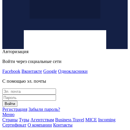
Авторизация
Войти через социальные сети
Facebook
Вконтакте
Google
Однокласники
С помощью эл. почты
Войти
Регистрация
Забыли пароль?
Меню
Страны
Туры
Агентствам
Business Travel
MICE
Incoming
Сертификат
О компании
Контакты