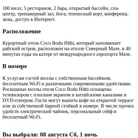
100 вилл, 5 ресторанов, 2 бара, открытый бассейн, спа-
центр, тренажерный зал, йога, теннисный корт, конференц-
залы, доступ в Интернет.
Расположение
Курортный отель Coco Bodu Hithi, который напоминает
райский остров, расположен на атолле Северный Мале, в 40
минутах езды на катере от международного аэропорта Мале.
В номере
К услугам гостей виллы с собственным бассейном,
бесплатным Wi-Fi и различными современными удобствами.
Роскошные виллы отеля Coco Bodu Hithi оснащены
телевизором с плоским экраном и китайскими каналами и
DVD-плеером. Гости могут выпить кофе на открытой террасе
или за собственной барной стойкой в номере. В числе прочих
удобств электрический чайник, персональный сейф и
бесплатный Wi-Fi.
Вы выбрали:
08 августа Сб, 1 ночь