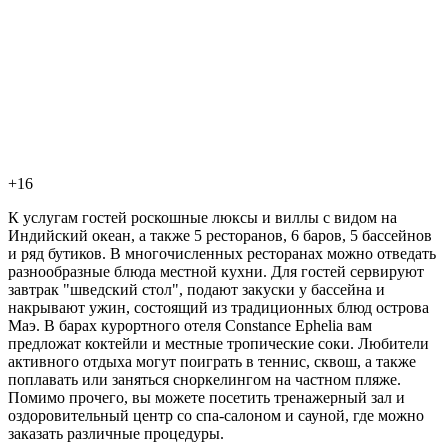
+16
К услугам гостей роскошные люксы и виллы с видом на
Индийский океан, а также 5 ресторанов, 6 баров, 5 бассейнов
и ряд бутиков. В многочисленных ресторанах можно отведать
разнообразные блюда местной кухни. Для гостей сервируют
завтрак "шведский стол", подают закуски у бассейна и
накрывают ужин, состоящий из традиционных блюд острова
Маэ. В барах курортного отеля Constance Ephelia вам
предложат коктейли и местные тропические соки. Любители
активного отдыха могут поиграть в теннис, сквош, а также
поплавать или заняться сноркелингом на частном пляже.
Помимо прочего, вы можете посетить тренажерный зал и
оздоровительный центр со спа-салоном и сауной, где можно
заказать различные процедуры.