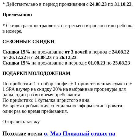
* Действительно в период проживания с
24.08.23
по
31.10.23
.
Примечания:
* Скидка распространяется на третьего взрослого или ребенка
в номере.
СЕЗОННЫЕ СКИДКИ
Скидка 15%
на проживание
от 3 ночей
в период с
24.08.22
по
26.12.22
и с
24.08.23
по
26.12.23
Скидка 15%
на проживание в период с
01.08.23
по
23.08.23
ПОДАРКИ МОЛОДОЖЕНАМ
По прибытии: 1 х набор конфет + 1 приветственная сумка с +
1 SPA ваучер на скидку 20% на выбранные процедуры для
пары, один раз во время пребывания.
По прибытию: 1 бутылка игристого вина.
Во время пребывания: специальное оформление кровати,
один раз во время пребывания.
Отправить заявку
Похожие отели
о. Маэ
Пляжный отдых на