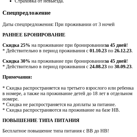
Страховка от невыезда.
Спецпредложение
Даты спецпредложения: При проживании от 3 ночей
РАННЕЕ БРОНИРОВАНИЕ
Скидка 25%
на проживание при бронировании
за 45 дней
!
* Действительно в период проживания с
01.10.23
по
26.12.23
.
Скидка 30%
на проживание при бронировании
за 45 дней
!
* Действительно в период проживания с
24.08.23
по
30.09.23
.
Примечания:
* Скидка распространяется на третьего взрослого или ребенка
в номере, а также на проживание детей до 18 лет в отдельном
номере.
* Скидка не распространяется на доплаты за питание.
* Скидка распространяются на проживание на базе HB.
ПОВЫШЕНИЕ ТИПА ПИТАНИЯ
Бесплатное повышение типа питания с BB до HB!