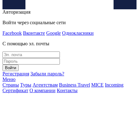
Авторизация
Войти через социальные сети
Facebook
Вконтакте
Google
Однокласники
С помощью эл. почты
Войти
Регистрация
Забыли пароль?
Меню
Страны
Туры
Агентствам
Business Travel
MICE
Incoming
Сертификат
О компании
Контакты