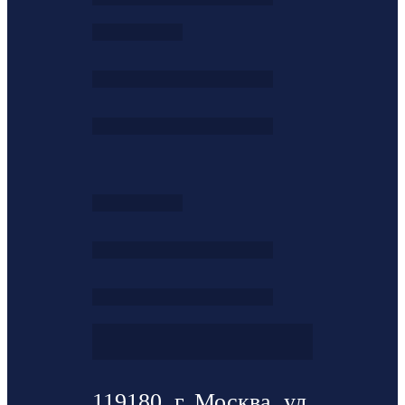
119180, г. Москва, ул.