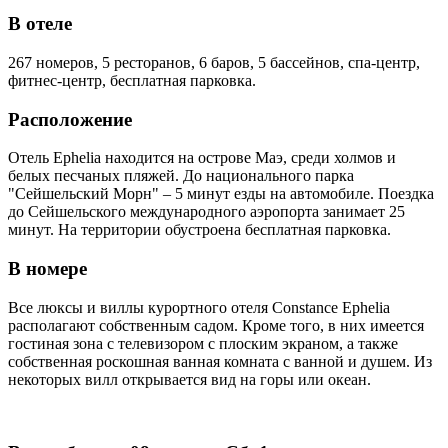
В отеле
267 номеров, 5 ресторанов, 6 баров, 5 бассейнов, спа-центр,
фитнес-центр, бесплатная парковка.
Расположение
Отель Ephelia находится на острове Маэ, среди холмов и
белых песчаных пляжей. До национального парка
"Сейшельский Морн" – 5 минут езды на автомобиле. Поездка
до Сейшельского международного аэропорта занимает 25
минут. На территории обустроена бесплатная парковка.
В номере
Все люксы и виллы курортного отеля Constance Ephelia
располагают собственным садом. Кроме того, в них имеется
гостиная зона с телевизором с плоским экраном, а также
собственная роскошная ванная комната с ванной и душем. Из
некоторых вилл открывается вид на горы или океан.