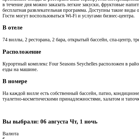
в течение дня можно заказать легкие закуски, фруктовые напи
бесплатная развлекательная программа. Доступны такие виды о
Гости могут воспользоваться Wi-Fi и услугами бизнес-центра.
В отеле
74 виллы, 2 ресторана, 2 бара, открытый бассейн, спа-центр, т
Расположение
Курортный комплекс Four Seasons Seychelles расположен в рай
езды на машине.
В номере
На каждой вилле есть собственный бассейн, патио, кондиционе
туалетно-косметическими принадлежностями, халатом и тапоч
Вы выбрали:
06 августа Чт, 1 ночь
Валюта