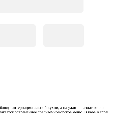
я блюда интернациональной кухни, а на ужин — азиатские и
лагается современное средиземноморское меню. В баре Kannel