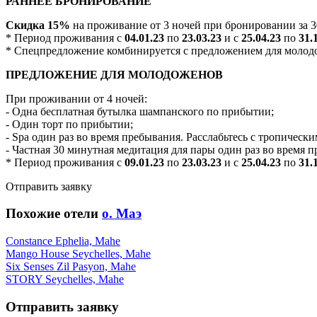
РАННЕЕ БРОНИРОВАНИЕ
Скидка 15%
на проживание от 3 ночей при бронировании за 3
* Период проживания с
04.01.23
по
23.03.23
и с
25.04.23
по
31.
* Спецпредложение комбинируется с предложением для молод
ПРЕДЛОЖЕНИЕ ДЛЯ МОЛОДОЖЕНОВ
При проживании от 4 ночей:
- Одна бесплатная бутылка шампанского по прибытии;
- Один торт по прибытии;
- Spa один раз во время пребывания. Расслабьтесь с тропическ
- Частная 30 минутная медитация для пары один раз во время 
* Период проживания с
09.01.23
по
23.03.23
и с
25.04.23
по
31.
Отправить заявку
Похожие отели
о. Маэ
Constance Ephelia, Mahe
Mango House Seychelles, Mahe
Six Senses Zil Pasyon, Mahe
STORY Seychelles, Mahe
Отправить заявку