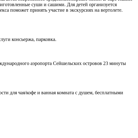
приготовленные суши и сашими. Для детей организуется
кса поможет принять участие в экскурсиях на вертолете.
услуги консьержа, парковка.
международного аэропорта Сейшельских островов 23 минуты
сти для чая/кофе и ванная комната с душем, бесплатными