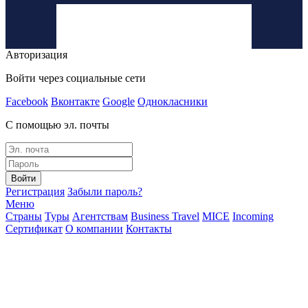
Авторизация
Войти через социальные сети
Facebook
Вконтакте
Google
Однокласники
С помощью эл. почты
Войти
Регистрация
Забыли пароль?
Меню
Страны
Туры
Агентствам
Business Travel
MICE
Incoming
Сертификат
О компании
Контакты