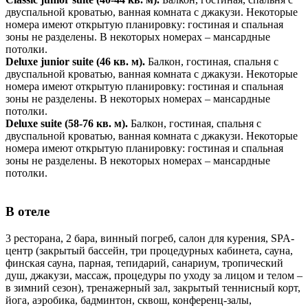
двуспальной кроватью, ванная комната с джакузи. Некоторые
номера имеют открытую планировку: гостиная и спальная
зоны не разделены. В некоторых номерах – мансардные
потолки.
Deluxe junior suite (46 кв. м).
Балкон, гостиная, спальня с
двуспальной кроватью, ванная комната с джакузи. Некоторые
номера имеют открытую планировку: гостиная и спальная
зоны не разделены. В некоторых номерах – мансардные
потолки.
Deluxe suite (58-76 кв. м).
Балкон, гостиная, спальня с
двуспальной кроватью, ванная комната с джакузи. Некоторые
номера имеют открытую планировку: гостиная и спальная
зоны не разделены. В некоторых номерах – мансардные
потолки.
В отеле
3 ресторана, 2 бара, винный погреб, салон для курения, SPA-
центр (закрытый бассейн, три процедурных кабинета, сауна,
финская сауна, парная, тепидарий, санариум, тропический
душ, джакузи, массаж, процедуры по уходу за лицом и телом –
в зимний сезон), тренажерный зал, закрытый теннисный корт,
йога, аэробика, бадминтон, сквош, конференц-залы,