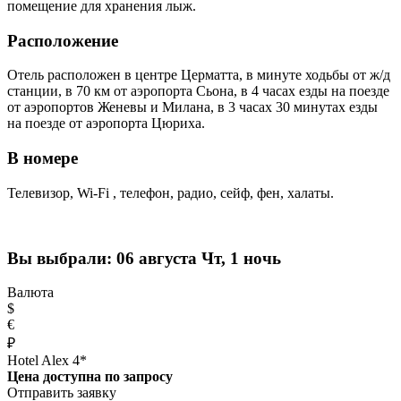
помещение для хранения лыж.
Расположение
Отель расположен в центре Церматта, в минуте ходьбы от ж/д
станции, в 70 км от аэропорта Сьона, в 4 часах езды на поезде
от аэропортов Женевы и Милана, в 3 часах 30 минутах езды
на поезде от аэропорта Цюриха.
В номере
Телевизор, Wi-Fi , телефон, радио, сейф, фен, халаты.
Вы выбрали:
06 августа Чт, 1 ночь
Валюта
$
€
₽
Hotel Alex 4*
Цена доступна по запросу
Отправить заявку