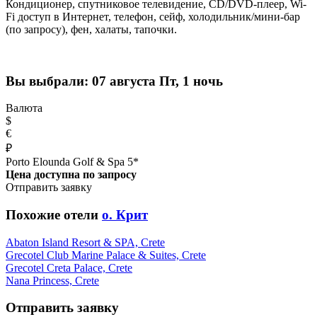
Кондиционер, cпутниковое телевидение, CD/DVD-плеер, Wi-
Fi доступ в Интернет, телефон, сейф, холодильник/мини-бар
(по запросу), фен, халаты, тапочки.
Вы выбрали:
07 августа Пт, 1 ночь
Валюта
$
€
₽
Porto Elounda Golf & Spa 5*
Цена доступна по запросу
Отправить заявку
Похожие отели
о. Крит
Abaton Island Resort & SPA, Crete
Grecotel Club Marine Palace & Suites, Crete
Grecotel Creta Palace, Crete
Nana Princess, Crete
Отправить заявку