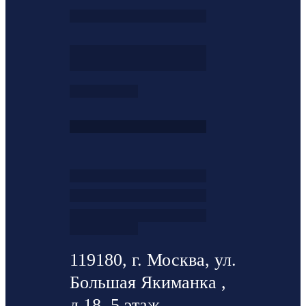
119180, г. Москва, ул.
Большая Якиманка ,
д.18, 5 этаж