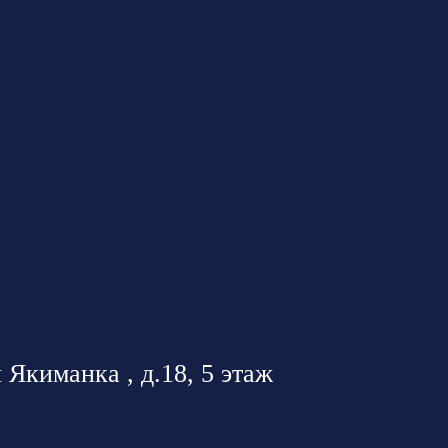
 Якиманка , д.18, 5 этаж