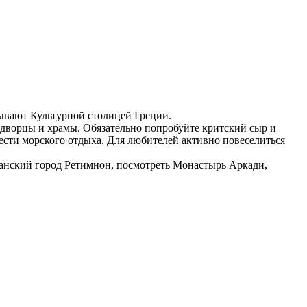
зывают Культурной столицей Греции.
 дворцы и храмы. Обязательно попробуйте критский сыр и
ести морского отдыха. Для любителей активно повеселиться
цианский город Ретимнон, посмотреть Монастырь Аркади,