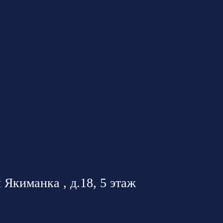
 Якиманка , д.18, 5 этаж