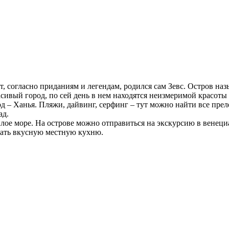
, согласно приданиям и легендам, родился сам Зевс. Остров на
ивый город, по сей день в нем находятся неизмеримой красоты
 – Ханья. Пляжи, дайвинг, серфинг – тут можно найти все прел
ад.
еплое море. На острове можно отправиться на экскурсию в вене
дать вкусную местную кухню.