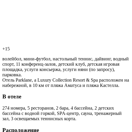
+15
волейбол, мини-футбол, настольный теннис, дайвинг, водный
спорт, 11 конференц-залов, детский клуб, детская игровая
площадка, услуги консьержа, услуги няни (по запросу),
парковка.
Отель Parklane, a Luxury Collection Resort & Spa расположен на
набережной, в 10 км от пляжа Аматуса и пляжа Кастелла.
В отеле
274 номера, 5 ресторанов, 2 бара, 4 бассейна, 2 детских
бассейна с водной горкой, SPA-центр, сауна, тренажерный
зал, 3 освещаемых теннисных корта.
Расположение