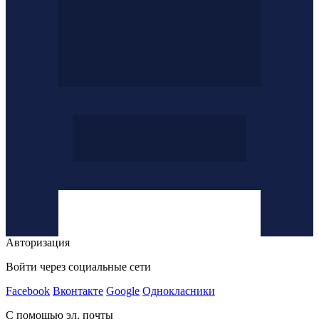
Авторизация
Войти через социальные сети
Facebook
Вконтакте
Google
Однокласники
С помощью эл. почты