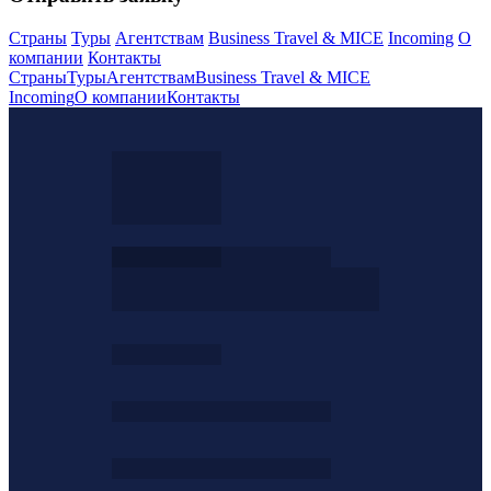
Страны
Туры
Агентствам
Business Travel & MICE
Incoming
О
компании
Контакты
Страны
Туры
Агентствам
Business Travel & MICE
Incoming
О компании
Контакты