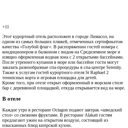
+11
Этот курортный отель расположен в городе Лимасол, на
одном из самых больших пляжей, отмеченных сертификатом
качества «Голубой флаг». В распоряжении гостей номера с
кондиционером и балконом с видом на Средиземное море и
изящно оформленная водная зона с 2 открытыми бассейнами.
После утреннего купания в море или бассейне гости могут
заказать разнообразные спа-процедуры в спа-центре Serenity.
Также к услугам гостей курортного отеля St Raphael 2
теннисных корта и игровая площадка для детей.
Кроме того, при отеле открыт оформленный в морском стиле
бар с деревянной площадкой, откуда открывается вид на море.
В отеле
Каждое утро в ресторане Octagon подают завтрак «шведский
стол» со свежими фруктами. В ресторане Alakati гостям
предлагают ужин на открытом воздухе, состоящий из
изысканных блюд кипрской кухни.