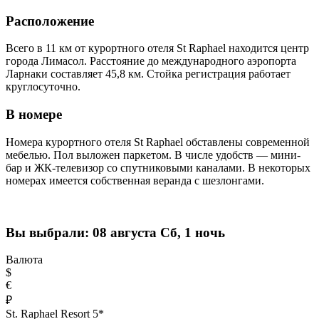
Расположение
Всего в 11 км от курортного отеля St Raphael находится центр
города Лимасол. Расстояние до международного аэропорта
Ларнаки составляет 45,8 км. Стойка регистрация работает
круглосуточно.
В номере
Номера курортного отеля St Raphael обставлены современной
мебелью. Пол выложен паркетом. В числе удобств — мини-
бар и ЖК-телевизор со спутниковыми каналами. В некоторых
номерах имеется собственная веранда с шезлонгами.
Вы выбрали:
08 августа Сб, 1 ночь
Валюта
$
€
₽
St. Raphael Resort 5*