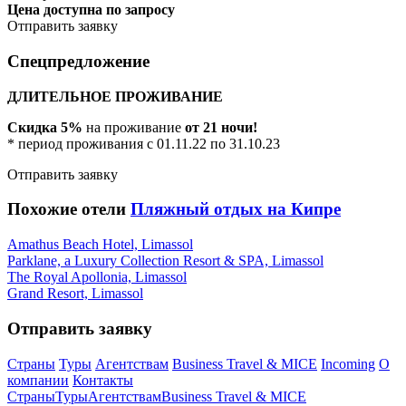
Цена доступна по запросу
Отправить заявку
Спецпредложение
ДЛИТЕЛЬНОЕ ПРОЖИВАНИЕ
Скидка 5%
на проживание
от 21 ночи!
* период проживания с 01.11.22 по 31.10.23
Отправить заявку
Похожие отели
Пляжный отдых на Кипре
Amathus Beach Hotel, Limassol
Parklane, a Luxury Collection Resort & SPA, Limassol
The Royal Apollonia, Limassol
Grand Resort, Limassol
Отправить заявку
Страны
Туры
Агентствам
Business Travel & MICE
Incoming
О
компании
Контакты
Страны
Туры
Агентствам
Business Travel & MICE