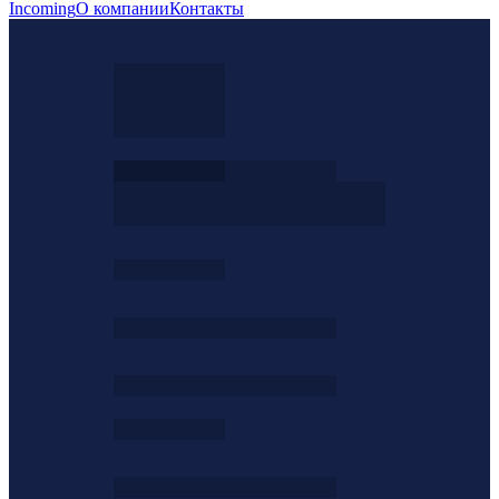
Incoming
О компании
Контакты