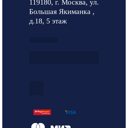
119180, г. Москва, ул.
Большая Якиманка ,
д.18, 5 этаж