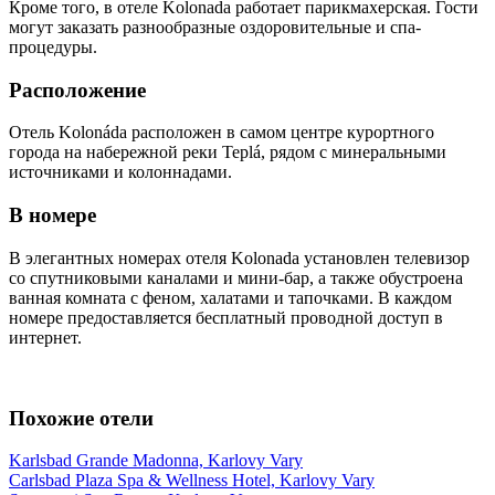
Кроме того, в отеле Kolonada работает парикмахерская. Гости
могут заказать разнообразные оздоровительные и спа-
процедуры.
Расположение
Отель Kolonáda расположен в самом центре курортного
города на набережной реки Teplá, рядом с минеральными
источниками и колоннадами.
В номере
В элегантных номерах отеля Kolonada установлен телевизор
со спутниковыми каналами и мини-бар, а также обустроена
ванная комната с феном, халатами и тапочками. В каждом
номере предоставляется бесплатный проводной доступ в
интернет.
Похожие отели
Karlsbad Grande Madonna, Karlovy Vary
Carlsbad Plaza Spa & Wellness Hotel, Karlovy Vary