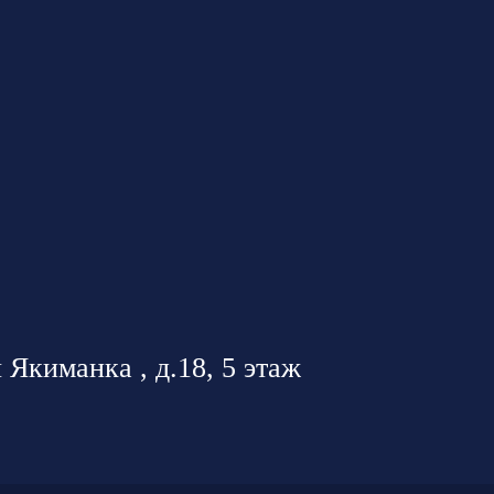
 Якиманка , д.18, 5 этаж