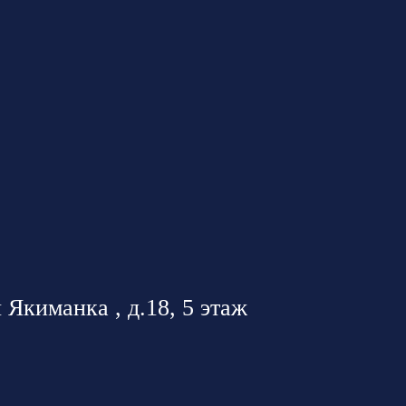
 Якиманка , д.18, 5 этаж