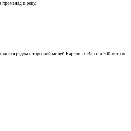
а променад и реку.
.
ходится рядом с торговой милей Карловых Вар и в 300 метрах