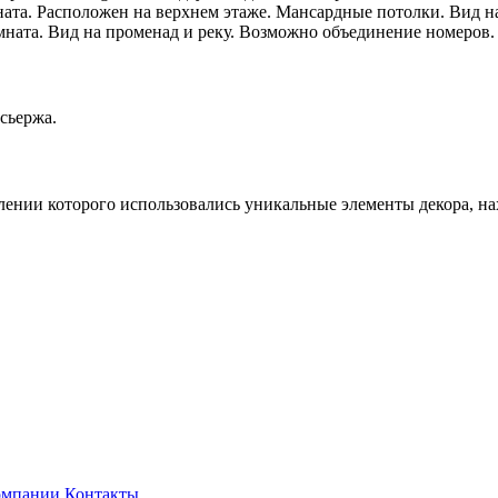
мната. Расположен на верхнем этаже. Мансардные потолки. Вид н
омната. Вид на променад и реку. Возможно объединение номеров
сьержа.
млении которого использовались уникальные элементы декора, на
омпании
Контакты