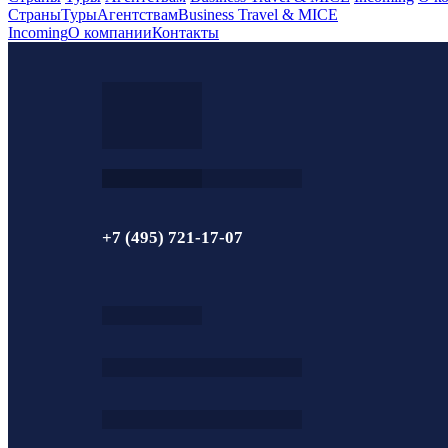
Страны
Туры
Агентствам
Business Travel & MICE
Incoming
О компании
Контакты
+7 (495) 721-17-07