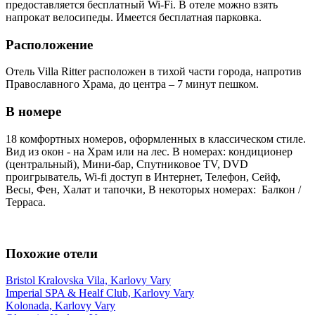
предоставляется бесплатный Wi-Fi. В отеле можно взять
напрокат велосипеды. Имеется бесплатная парковка.
Расположение
Отель Villa Ritter расположен в тихой части города, напротив
Православного Храма, до центра – 7 минут пешком.
В номере
18 комфортных номеров, оформленных в классическом стиле.
Вид из окон - на Храм или на лес. В номерах: кондиционер
(центральный), Мини-бар, Спутниковое TV, DVD
проигрыватель, Wi-fi доступ в Интернет, Телефон, Cейф,
Весы, Фен, Халат и тапочки, В некоторых номерах: Балкон /
Терраса.
Похожие отели
Bristol Kralovska Vila, Karlovy Vary
Imperial SPA & Healf Club, Karlovy Vary
Kolonada, Karlovy Vary