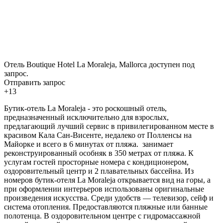
Отель Boutique Hotel La Moraleja, Mallorca доступен под
запрос.
Отправить запрос
+13
Бутик-отель La Moraleja - это роскошный отель,
предназначенный исключительно для взрослых,
предлагающий лучший сервис в привилегированном месте в
красивом Кала Сан-Висенте, недалеко от Полленсы на
Майорке и всего в 6 минутах от пляжа. занимает
реконструированный особняк в 350 метрах от пляжа. К
услугам гостей просторные номера с кондиционером,
оздоровительный центр и 2 плавательных бассейна. Из
номеров бутик-отеля La Moraleja открывается вид на горы, а
при оформлении интерьеров использованы оригинальные
произведения искусства. Среди удобств — телевизор, сейф и
система отопления. Предоставляются пляжные или банные
полотенца. В оздоровительном центре с гидромассажной