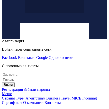
Авторизация
Войти через социальные сети
Facebook
Вконтакте
Google
Однокласники
С помощью эл. почты
Войти
Регистрация
Забыли пароль?
Меню
Страны
Туры
Агентствам
Business Travel
MICE
Incoming
Сертификат
О компании
Контакты