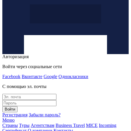
Авторизация
Войти через социальные сети
Facebook
Вконтакте
Google
Однокласники
С помощью эл. почты
Войти
Регистрация
Забыли пароль?
Меню
Страны
Туры
Агентствам
Business Travel
MICE
Incoming
Сертификат
О компании
Контакты