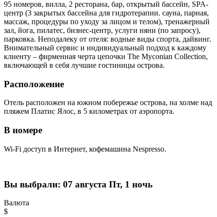
95 номеров, вилла, 2 ресторана, бар, открытый бассейн, SPA-
центр (3 закрытых бассейна для гидротерапии. сауна, парная,
массаж, процедуры по уходу за лицом и телом), тренажерный
зал, йога, пилатес, бизнес-центр, услуги няни (по запросу),
парковка. Неподалеку от отеля: водные виды спорта, дайвинг.
Внимательный сервис и индивидуальный подход к каждому
клиенту – фирменная черта цепочки The Myconian Collection,
включающей в себя лучшие гостиницы острова.
Расположение
Отель расположен на южном побережье острова, на холме над
пляжем Платис Ялос, в 5 километрах от аэропорта.
В номере
Wi-Fi доступ в Интернет, кофемашина Nespresso.
Вы выбрали:
07 августа Пт, 1 ночь
Валюта
$