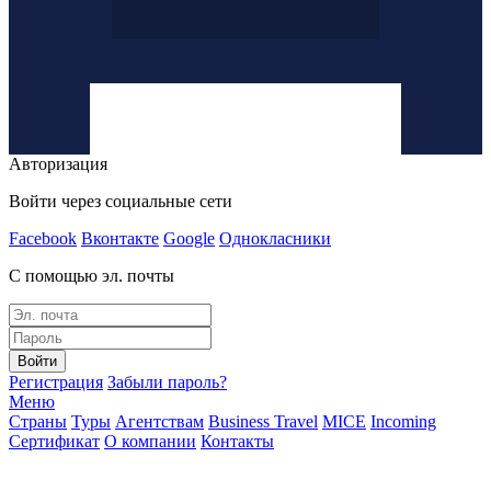
Авторизация
Войти через социальные сети
Facebook
Вконтакте
Google
Однокласники
С помощью эл. почты
Войти
Регистрация
Забыли пароль?
Меню
Страны
Туры
Агентствам
Business Travel
MICE
Incoming
Сертификат
О компании
Контакты