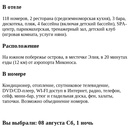
В отеле
118 номеров, 2 ресторана (средиземноморская кухня), 3 бара,
дискотека, пляж, 4 бассейна (включая детский бассейн), SPA-
центр, парикмахерская, тренажерный зал, детский клуб
(игровая комната, услуги няни).
Расположение
На южном побережье острова, в местечке Элия, в 20 минутах
езды (12 км) от аэропорта Миконоса.
В номере
Кондиционер, отопление, спутниковое телевидение,
DVD/CD-плеер, WI-FI доступ в Интернет, радио, телефон,
сейф, мини-бар, утюг и гладильная доска, фен, халаты,
тапочки. Возможно объединение номеров.
Вы выбрали:
08 августа Сб, 1 ночь