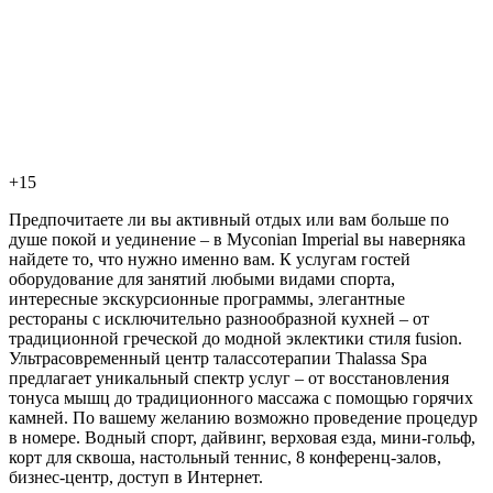
+15
Предпочитаете ли вы активный отдых или вам больше по
душе покой и уединение – в Myconian Imperial вы наверняка
найдете то, что нужно именно вам. К услугам гостей
оборудование для занятий любыми видами спорта,
интересные экскурсионные программы, элегантные
рестораны с исключительно разнообразной кухней – от
традиционной греческой до модной эклектики стиля fusion.
Ультрасовременный центр талассотерапии Thalassa Spa
предлагает уникальный спектр услуг – от восстановления
тонуса мышц до традиционного массажа с помощью горячих
камней. По вашему желанию возможно проведение процедур
в номере. Водный спорт, дайвинг, верховая езда, мини-гольф,
корт для сквоша, настольный теннис, 8 конференц-залов,
бизнес-центр, доступ в Интернет.