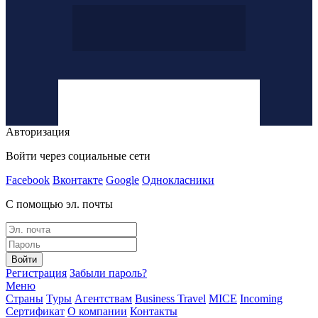
Авторизация
Войти через социальные сети
Facebook
Вконтакте
Google
Однокласники
С помощью эл. почты
Войти
Регистрация
Забыли пароль?
Меню
Страны
Туры
Агентствам
Business Travel
MICE
Incoming
Сертификат
О компании
Контакты