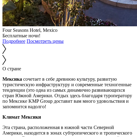
Four Seasons Hotel, Mexico
Бесплатные ночи!
Подробнее
Посмотреть цены
О стране
Мексика
сочетает в себе древнюю культуру, развитую
туристическую инфраструктуру и современные техногенные
тенденции (это одна из самых динамично развивающихся
стран Южной Америки. Отдых здесь благодаря туроператору
по Мексике KMP Group доставит вам много удовольствия и
запомнится надолго!
Климат Мексики
Эта страна, расположенная в южной части Северной
Америки, находится в зонах субтропического и тропического