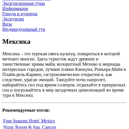
Экскурсионные туры
Информация
Города и курорты
Экскурсии
Виза
Индивидуальный тур
Мексика
Мексика – это терпкая смесь культур, повариться в которой
мечтают многие. Здесь туристов ждут древние и
таинственные храмы майя, колоритный Мехико и мириады
интересных городов, лучшие пляжи Канкуна, Ривьера-Майя и
Плайя-дель-Кармен, гастрономические открытия и, как
следствие, ураган эмоций. Танцуйте ночи напролет,
набирайтесь сил под ярким солнцем, отдыхайте в прекрасных
спа и погружайтесь в мир загадочных цивилизаций во время
тура в Мексику.
Рекомендуемые отели:
Four Seasons Hotel, Mexico
Nizuc Resort & Spa, Cancun