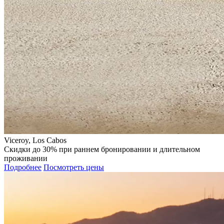
Viceroy, Los Cabos
Скидки до 30% при раннем бронировании и длительном
проживании
Подробнее
Посмотреть цены