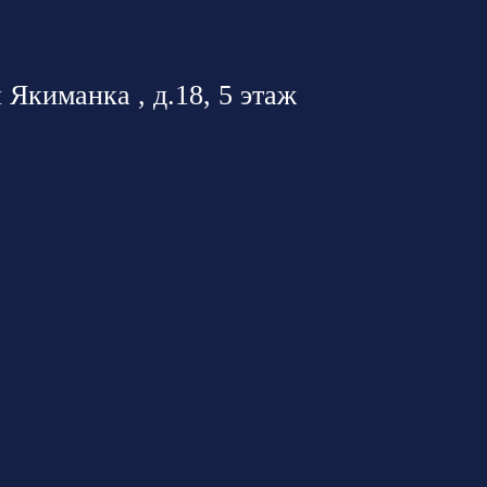
 Якиманка , д.18, 5 этаж