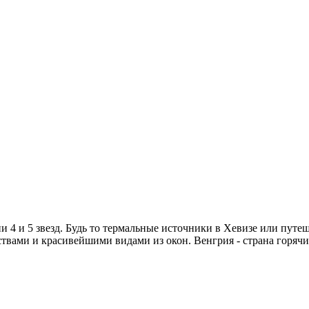
4 и 5 звезд. Будь то термальные источники в Хевизе или путеш
ствами и красивейшими видами из окон. Венгрия - страна горяч