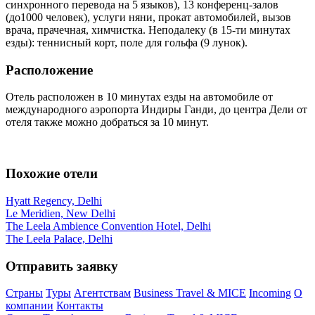
синхронного перевода на 5 языков), 13 конференц-залов
(до1000 человек), услуги няни, прокат автомобилей, вызов
врача, прачечная, химчистка. Неподалеку (в 15-ти минутах
езды): теннисный корт, поле для гольфа (9 лунок).
Расположение
Отель расположен в 10 минутах езды на автомобиле от
международного аэропорта Индиры Ганди, до центра Дели от
отеля также можно добраться за 10 минут.
Похожие отели
Hyatt Regency, Delhi
Le Meridien, New Delhi
The Leela Ambience Convention Hotel, Delhi
The Leela Palace, Delhi
Отправить заявку
Страны
Туры
Агентствам
Business Travel & MICE
Incoming
О
компании
Контакты