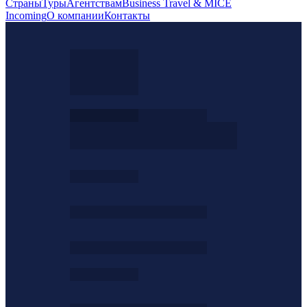
Страны
Туры
Агентствам
Business Travel & MICE
Incoming
О компании
Контакты