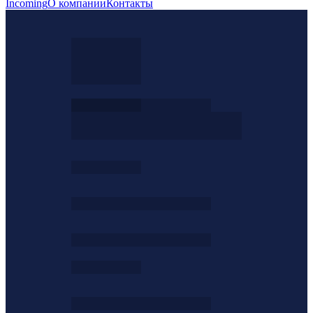
Incoming
О компании
Контакты