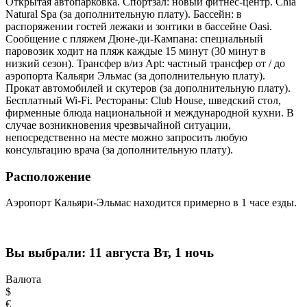
Открытая автопарковка. Спортзал: новый фитнес-центр. Chia
Natural Spa (за дополнительную плату). Бассейн: в
распоряжении гостей лежаки и зонтики в бассейне Oasi.
Сообщение с пляжем Дюне-ди-Кампана: специальный
паровозик ходит на пляж каждые 15 минут (30 минут в
низкий сезон). Трансфер в/из Apt: частный трансфер от / до
аэропорта Кальяри Эльмас (за дополнительную плату).
Прокат автомобилей и скутеров (за дополнительную плату).
Бесплатный Wi-Fi. Рестораны: Club House, шведский стол,
фирменные блюда национальной и международной кухни. В
случае возникновения чрезвычайной ситуации,
непосредственно на месте можно запросить любую
консультацию врача (за дополнительную плату).
Расположение
Аэропорт Кальяри-Эльмас находится примерно в 1 часе езды.
Вы выбрали:
11 августа Вт, 1 ночь
Валюта
$
€