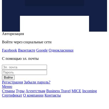
Авторизация
Войти через социальные сети
Facebook
Вконтакте
Google
Однокласники
С помощью эл. почты
Войти
Регистрация
Забыли пароль?
Меню
Страны
Туры
Агентствам
Business Travel
MICE
Incoming
Сертификат
О компании
Контакты