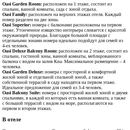
Oasi Garden Room:
расположен на 1 этаже, состоит из
спальни, ванной комнаты, сада с зоной отдыха.
Oasi Family:
расположен на верхних этажах отеля. Каждый
номер разделен на две зоны.
Oasi Superior:
номера с балконами расположены на первом
этаже. Утонченное изящество интерьера сливается с красотой
окружающей природы. Благодаря большой площади с
отдельными зонами номера идеально подойдут для семей из
4-ех человек.
Oasi Deluxe Balcony Room:
расположен на 2 этаже, состоит из
спальни, гостиной зоны, ванной комнаты, меблированного
балкона с видом на залив Киа. Максимальное размещение – 4
человека.
Oasi Garden Deluxe:
номера c просторной и комфортной
жилой зоной и отдельной спальной зоной, а также
собственной террасой в саду находятся на первом этаже.
Идеальное предложение для семей из 3-4 человек.
Oasi Balcony Suite:
номера c просторной жилой зоной и двумя
спальнями, в каждой из которых есть ванная комната, а также
с большой террасой с видом на море, располагаются на
первом и втором этажах.
В отеле